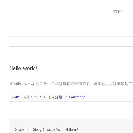
TOP
Hello world!
WordPress へようこそ。これは最初の投稿です。編集もしくは削除し
By
MP
|
4月 28th, 2015
|
未分類
|
1 Comment
Share This Story, Choose Your Platform!