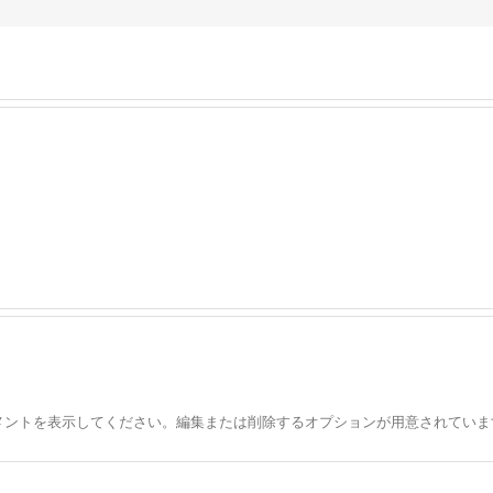
メントを表示してください。編集または削除するオプションが用意されていま