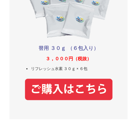
替用 ３０ｇ （６包入り）
３，０００円（税抜）
リフレッシュ水素 ３０ｇ × ６包