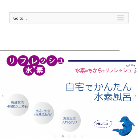
Go to...