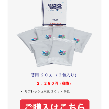
替用 ２０ｇ （６包入り）
２，２８０円（税抜）
リフレッシュ水素 ２０ｇ × ６包