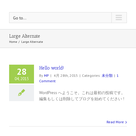
Go to...
Large Alternate
Home
/
Large Alternate
Hello world!
28
By
MP
|
4月 28th, 2015
|
Categories:
未分類
|
1
04, 2015
Comment
WordPress へようこそ。これは最初の投稿です。
編集もしくは削除してブログを始めてください !
Read More